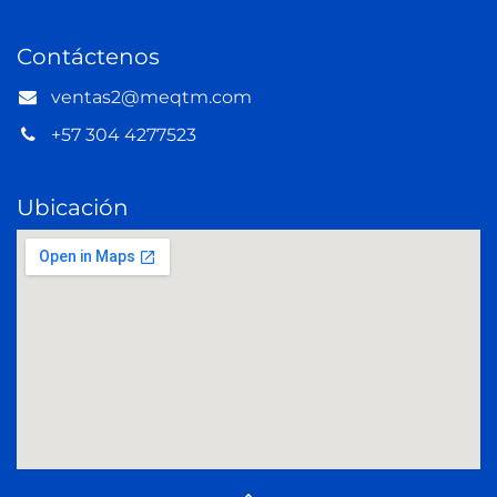
Contáctenos
ventas2@meqtm.com
+57 304 4277523
Ubicación