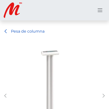
Ir al contenido
Pesa de columna