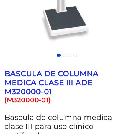
BASCULA DE COLUMNA
MEDICA CLASE III ADE
M320000-01
[
M320000-01
]
Báscula de columna médica
clase III para uso clínico